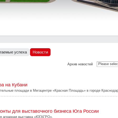
гаемые успеха
Новости
Please selec
Архив новостей
а на Кубани
тельные площади в Мегацентре «Красная Площадь» в городе Краснодар
зонты для выставочного бизнеса Юга России
ая аграрная выставка «ЮГАГРО».