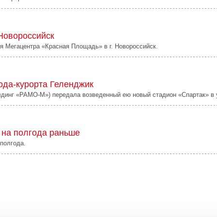
 Новороссийск
ия Мегацентра «Красная Площадь» в г. Новороссийск.
ода-курорта Геленджик
олдинг «РАМО-М») передала возведенный ею новый стадион «Спартак» в 
 на полгода раньше
полгода.