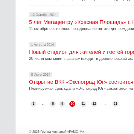
13 Октября 2014
5 лет Мегацентру «Красная Площадь» г.
11 октября состоялось празднование пятого дня рожден
1 Августа 2014
Новый стадион для жителей и гостей гор
20 июля компания «Гавань» (входит в девелоперский х
8 Июля 2014
Открытие ВКК «Экспоград Юг» состоится
Планируемая срок сдачи «Экспоград Юг» сократился на 
1
...
8
9
10
11
12
...
21
© 2026 Группа компаний «РАМО-М»