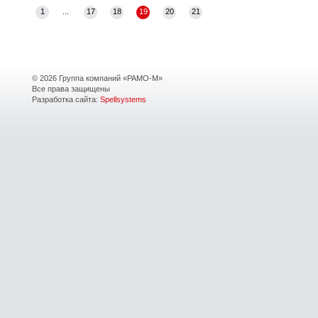
1
...
17
18
19
20
21
© 2026 Группа компаний «РАМО-М»
Все права защищены
Разработка сайта:
Spellsystems