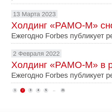
13 Марта 2023
Холдинг «РАМО-М» сно
Ежегодно Forbes публикует р
2 Февраля 2022
Холдинг «РАМО-М» в р
Ежегодно Forbes публикует р
1
2
3
4
5
...
21