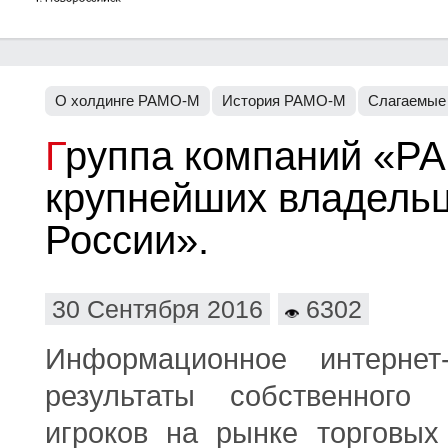
О холдинге РАМО-М
История РАМО-М
Слагаемые
Группа компаний «РАМО-М» в «Топ-100
крупнейших владельц
России».
30 Сентября 2016
6302
Информационное интерне
результаты собственного
игроков на рынке торговых