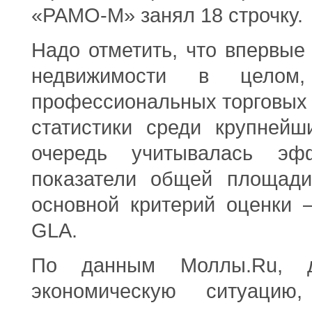
«РАМО-М» занял 18 строчку.
Надо отметить, что впервые
недвижимости в целом
профессиональных торговых 
статистики среди крупнейш
очередь учитывалась эф
показатели общей площад
основной критерий оценки 
GLA
.
По данным Моллы.
Ru
, 
экономическую ситуацию