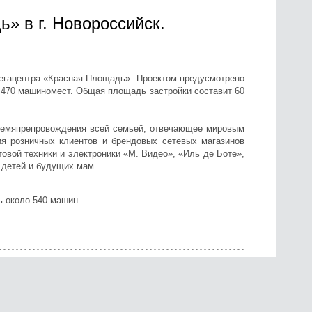
» в г. Новороссийск.
 Мегацентра «Красная Площадь». Проектом предусмотрено
а 470 машиномест. Общая площадь застройки составит 60
времяпрепровождения всей семьей, отвечающее мировым
ия розничных клиентов и брендовых сетевых магазинов
овой техники и электроники «М. Видео», «Иль де Боте»,
 детей и будущих мам.
ь около 540 машин.