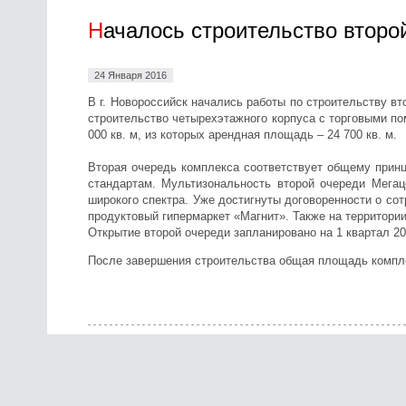
Началось строительство втор
24 Января 2016
В г. Новороссийск начались работы по строительству в
строительство четырехэтажного корпуса с торговыми по
000 кв. м, из которых арендная площадь – 24 700 кв. м.
Вторая очередь комплекса соответствует общему прин
стандартам. Мультизональность второй очереди Мегац
широкого спектра. Уже достигнуты договоренности о со
продуктовый гипермаркет «Магнит». Также на территори
Открытие второй очереди запланировано на 1 квартал 
После завершения строительства общая площадь комплек