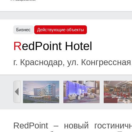
Бизнес
Действующие объекты
RedPoint Hotel
г. Краснодар, ул. Конгрессная
RedPoint – новый гостинич