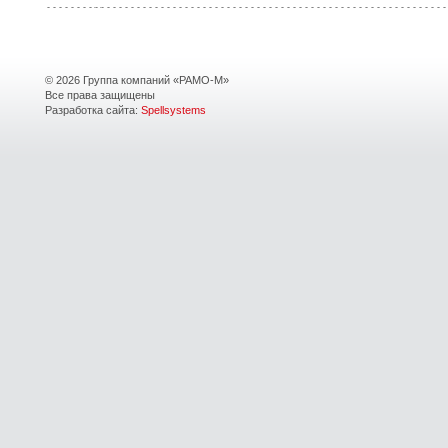
© 2026 Группа компаний «РАМО-М»
Все права защищены
Разработка сайта:
Spellsystems